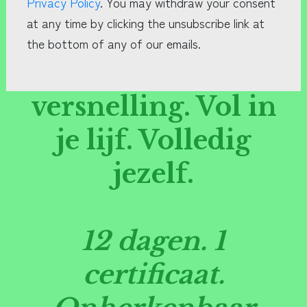
Nederland
Vol in de
versnelling. Vol in
je lijf. Volledig
jezelf.
12 dagen. 1
certificaat.