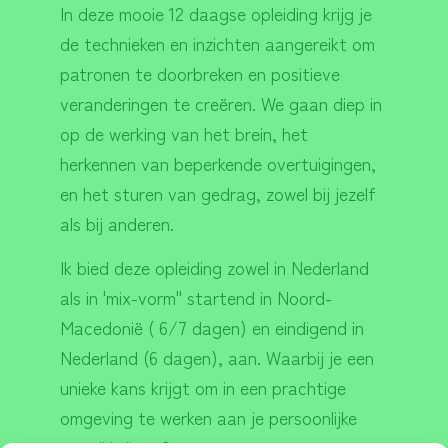
In deze mooie 12 daagse opleiding krijg je
de technieken en inzichten aangereikt om
patronen te doorbreken en positieve
veranderingen te creëren. We gaan diep in
op de werking van het brein, het
herkennen van beperkende overtuigingen,
en het sturen van gedrag, zowel bij jezelf
als bij anderen.
Ik bied deze opleiding zowel in Nederland
als in 'mix-vorm" startend in Noord-
Macedonië ( 6/7 dagen) en eindigend in
Nederland (6 dagen), aan. Waarbij je een
unieke kans krijgt om in een prachtige
omgeving te werken aan je persoonlijke
ontwikkeling. Samen creëren we een