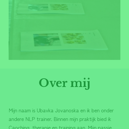
Over mij
Mijn naam is Ubavka Jovanoska en ik ben onder
andere NLP trainer. Binnen mijn praktijk bied ik
Caoching, therapie en training aan. Mijn passie